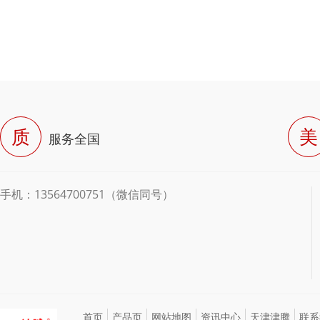
质
美
服务全国
手机：13564700751（微信同号）
首页
产品页
网站地图
资讯中心
天津津腾
联系