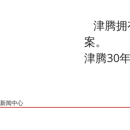
津腾拥
案。
津腾30
新闻中心