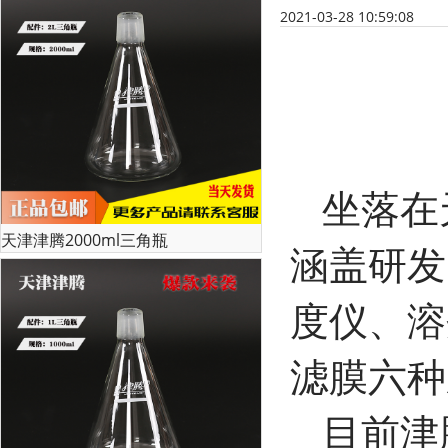
2021-03-28 10:59:08
坐落在
天津津腾2000ml三角瓶
涵盖研发
度仪、溶
滤膜六种
目前津